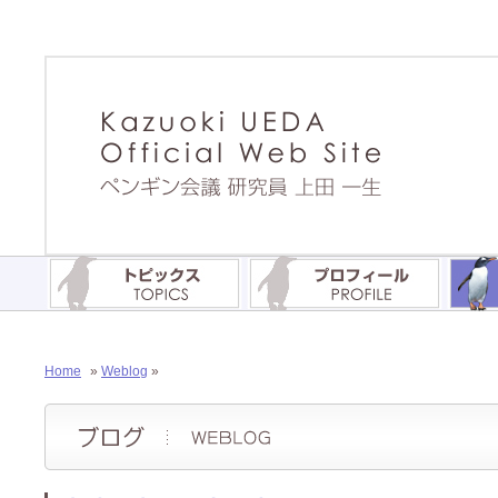
Home
»
Weblog
»