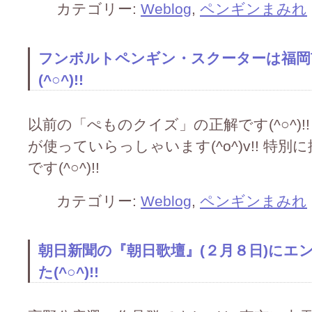
カテゴリー:
Weblog
,
ペンギンまみれ
フンボルトペンギン・スクーターは福岡
(^○^)!!
以前の「ぺものクイズ」の正解です(^○^)
が使っていらっしゃいます(^o^)v!! 特
です(^○^)!!
カテゴリー:
Weblog
,
ペンギンまみれ
朝日新聞の『朝日歌壇』(２月８日)にエ
た(^○^)!!