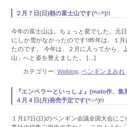
２月７日(日)朝の富士山です(^○^)!!
今年の富士山は、ちょっと変でした。元日
にしか雪がなかったのです!!昨年は、１
たのです。 今年は、２月に入ってから、
山」へと姿を整えました。 […]
カテゴリー:
Weblog
,
ペンギンまみれ
『エンペラーといっしょ』(mato作、集
４月４日(月)発売予定です(^○^)!!
１月17日(日)のペンギン会議全国大会に