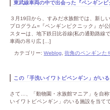
東武線車両の中で出会った『ペンギンピクニ
３月19日から、すみだ水族館では、新し
プログラム=『ペンギンピクニック』が公開さ
スターは、地下鉄日比谷線(私の通勤路線
車両の吊り広 […]
カテゴリー:
Weblog
,
街角のペンギンた
この「手洗いイワトビペンギン」がいるの
さて…、「動物園・水族館マニア」を自称する
いイワトビペンギン」のいる施設を当てて下さい