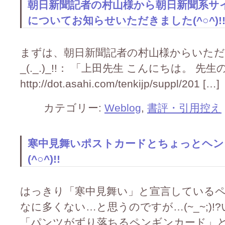
朝日新聞記者の村山様から朝日新聞系サ
についてお知らせいただきました(^○^)!
まずは、朝日新聞記者の村山様からいた
_(._.)_!!： 「上田先生 こんにちは。
http://dot.asahi.com/tenkijp/suppl/201 […]
カテゴリー:
Weblog
,
書評・引用控え
寒中見舞いポストカードとちょっとヘン
(^○^)!!
はっきり「寒中見舞い」と宣言している
なに多くない…と思うのですが…(~_~;)
「パンツがずり落ちるペンギンカード」という