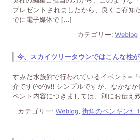
英社の編集ご担当の方から、このような「
プレゼントされましたから、良くご存知だと思い
でに電子媒体で […]
カテゴリー:
Weblog
今、スカイツリータウンではこんな柱が見ら
すみだ水族館で行われているイベント=『
介です(^o^)v!! シンプルですが、なかなか良
ベント内容につきましては、別にお伝え致します
カテゴリー:
Weblog
,
街角のペンギンた