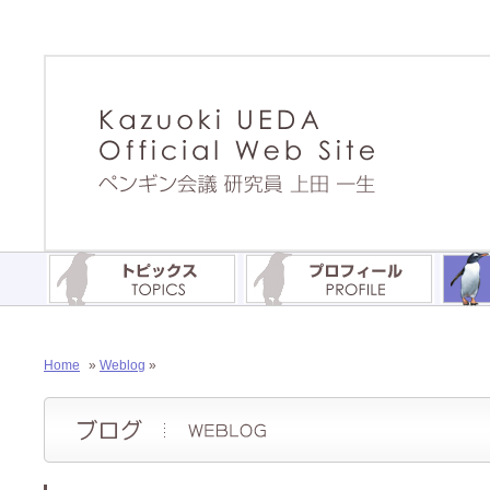
Home
»
Weblog
»