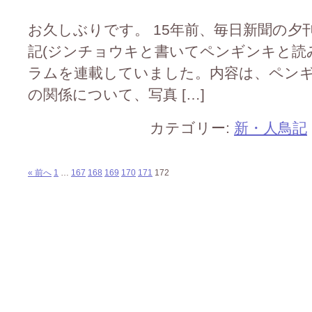
お久しぶりです。 15年前、毎日新聞の夕
記(ジンチョウキと書いてペンギンキと読
ラムを連載していました。内容は、ペン
の関係について、写真 […]
カテゴリー:
新・人鳥記
« 前へ
1
…
167
168
169
170
171
172