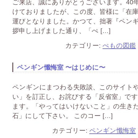
ご来店、誠にありがとうございます。40
けておりましたが、この度、皆様に「在
運びとなりました。かつて、拙著『ペンギ
拶申し上げました通り、「ぺ […]
カテゴリー:
ぺもの図鑑
ペンギン懺悔室 〜はじめに〜
ペンギンにまつわる失敗談、このサイト
い」を訂正し、お詫びする「反省室」です
ます。「やってはいけないこと」の生き
石」にして下さい。 このコー […]
カテゴリー:
ペンギン懺悔室