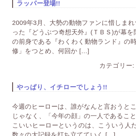
ラッパー登場!!
2009年3月、大勢の動物ファンに惜しま
った『どうぶつ奇想天外』(ＴＢＳ)が幕を
の前身である『わくわく動物ランド』の
修」をつとめ、何回か […]
カテゴリー:
やっぱり、イチローでしょう!!
今週のヒーローは、誰がなんと言おうとこ
じゃなく、「今年の顔」の一人であるこ
こいいヒーローというのは、こういう人
数々の大記録を打ち立てていく […]