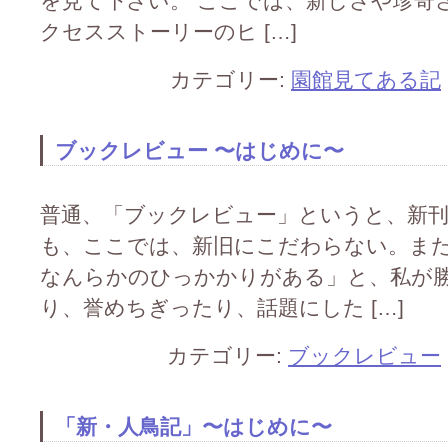
を見て下さい。 ここでは、新しさや珍奇
クセスストーリーのヒ […]
カテゴリー:
園館見てある記
ブックレビュー 〜はじめに〜
普通、「ブックレビュー」というと、新
も、ここでは、新旧にこだわらない。ま
なんらかのひっかかりがある」と、私が
り、誉めちぎったり、話題にした […]
カテゴリー:
ブックレビュー
「新・人鳥記」〜はじめに〜