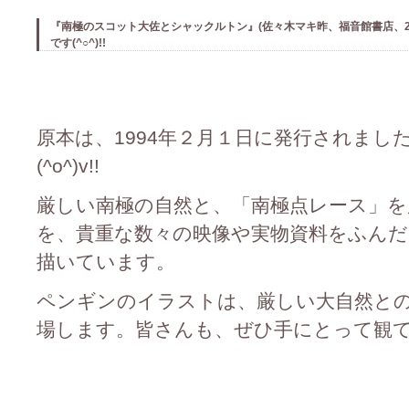
『南極のスコット大佐とシャックルトン』(佐々木マキ昨、福音館書店、2
です(^○^)!!
原本は、1994年２月１日に発行されました(
(^o^)v!!
厳しい南極の自然と、「南極点レース」を
を、貴重な数々の映像や実物資料をふん
描いています。
ペンギンのイラストは、厳しい大自然と
場します。皆さんも、ぜひ手にとって観て下