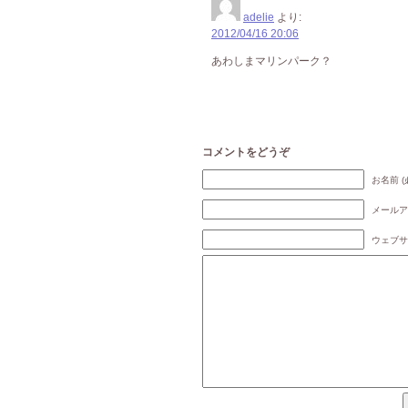
adelie
より:
2012/04/16 20:06
あわしまマリンパーク？
コメントをどうぞ
お名前 (
メールア
ウェブサ