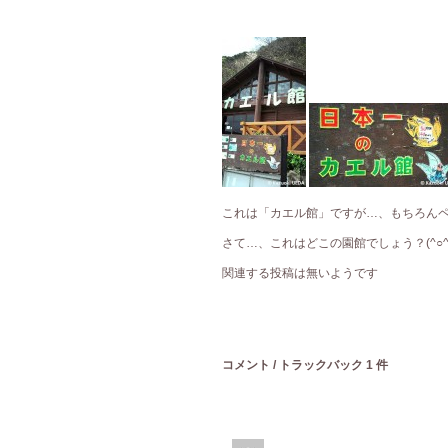
これは「カエル館」ですが…、もちろんペンギ
さて…、これはどこの園館でしょう？(^○^
関連する投稿は無いようです
コメント / トラックバック 1 件