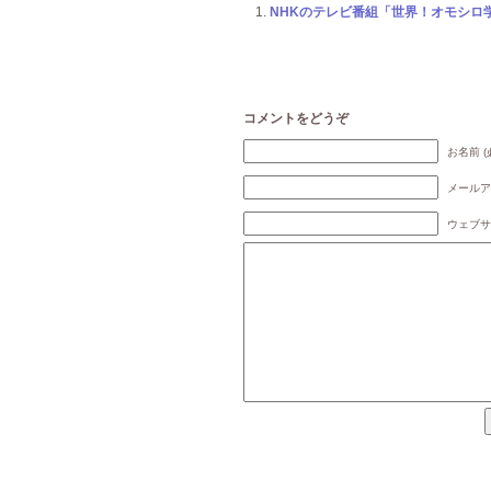
NHKのテレビ番組「世界！オモシロ
コメントをどうぞ
お名前 (
メールア
ウェブサ