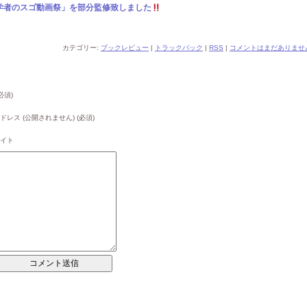
学者のスゴ動画祭」を部分監修致しました
カテゴリー:
ブックレビュー
|
トラックバック
|
RSS
|
コメントはまだありません
必須)
ドレス (公開されません) (必須)
イト