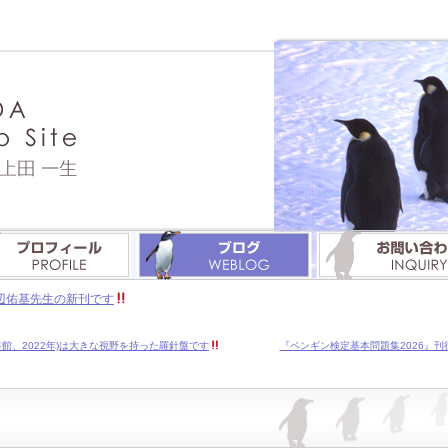
辺佑基先生の新刊です
書館、2022年)は大きな視野を持った羅針盤です
『ペンギン検定基本問題集2026』刊