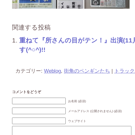
関連する投稿
重ねて『所さんの目がテン！』出演(11
す(^○^)!!
カテゴリー:
Weblog
,
街角のペンギンたち
|
トラック
コメントをどうぞ
お名前 (必須)
メールアドレス (公開されません) (必須)
ウェブサイト