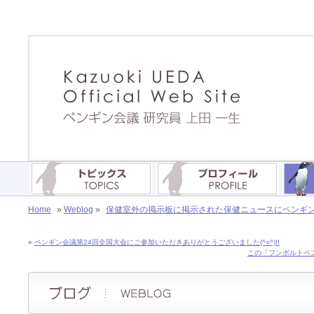
Home
»
Weblog
»
保健室外の掲示板に掲示された保健ニュースにペンギンが…(
«
ペンギン会議第24回全国大会にご参加いただきありがとうございました(^○^)!!
この「フンボルトペン