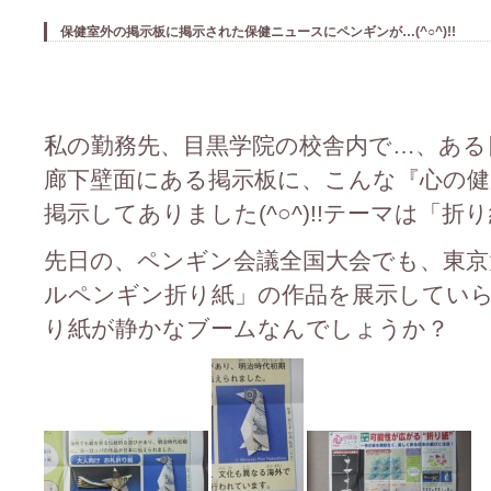
保健室外の掲示板に掲示された保健ニュースにペンギンが…(^○^)!!
私の勤務先、目黒学院の校舎内で…、ある
廊下壁面にある掲示板に、こんな『心の健
掲示してありました(^○^)!!テーマは「折り紙」
先日の、ペンギン会議全国大会でも、東京
ルペンギン折り紙」の作品を展示してい
り紙が静かなブームなんでしょうか？