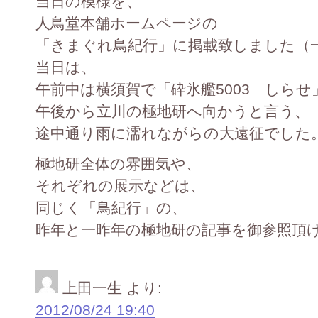
当日の模様を、
人鳥堂本舗ホームページの
「きまぐれ鳥紀行」に掲載致しました（
当日は、
午前中は横須賀で「砕氷艦5003 しらせ
午後から立川の極地研へ向かうと言う、
途中通り雨に濡れながらの大遠征でした
極地研全体の雰囲気や、
それぞれの展示などは、
同じく「鳥紀行」の、
昨年と一昨年の極地研の記事を御参照頂
上田一生
より:
2012/08/24 19:40