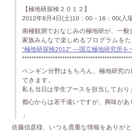
【極地研探検２０１２】
2012年8月4日(土)10：00－16：00(入
南極観測でおなじみの極地研が、一般
家族みんなで楽しめるプログラムをた
“極地研探検2012” —国立極地研究所
**********************************************
ペンギン分野はもちろん、極地研究の
できます。
私も当日は学生ブースを担当しており
都心からは若干遠いですが、興味があ
」
佐藤信彦様、いつも貴重な情報をありがとうご