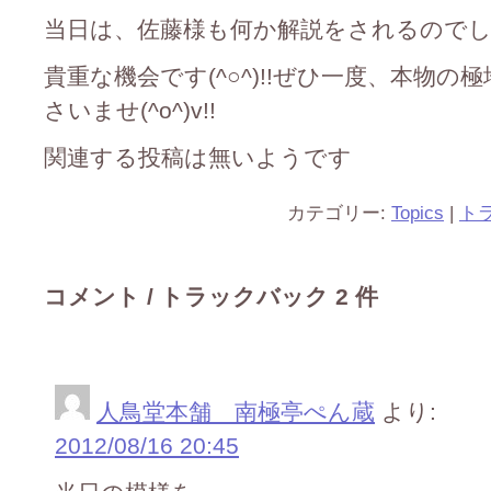
当日は、佐藤様も何か解説をされるので
貴重な機会です(^○^)!!ぜひ一度、本物
さいませ(^o^)v!!
関連する投稿は無いようです
カテゴリー:
Topics
|
ト
コメント / トラックバック 2 件
人鳥堂本舗 南極亭ぺん蔵
より:
2012/08/16 20:45