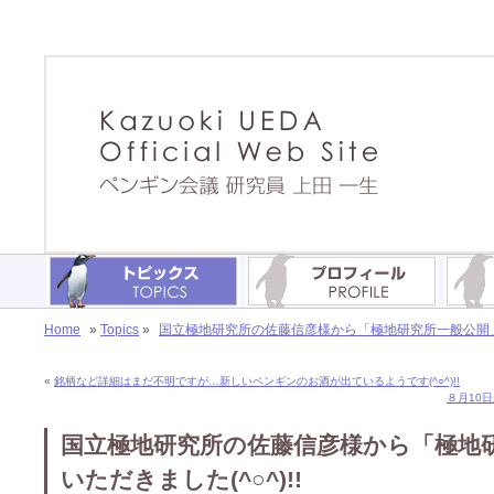
Home
»
Topics
»
国立極地研究所の佐藤信彦様から「極地研究所一般公開」の
«
銘柄など詳細はまだ不明ですが…新しいペンギンのお酒が出ているようです(^○^)!!
８月10日
国立極地研究所の佐藤信彦様から「極地
いただきました(^○^)!!