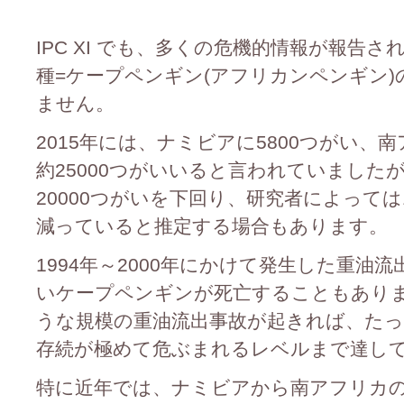
IPC XI でも、多くの危機的情報が報告
種=ケープペンギン(アフリカンペンギン
ません。
2015年には、ナミビアに5800つがい、南
約25000つがいいると言われていましたが
20000つがいを下回り、研究者によっては
減っていると推定する場合もあります。
1994年～2000年にかけて発生した重油流
いケープペンギンが死亡することもあり
うな規模の重油流出事故が起きれば、た
存続が極めて危ぶまれるレベルまで達し
特に近年では、ナミビアから南アフリカ