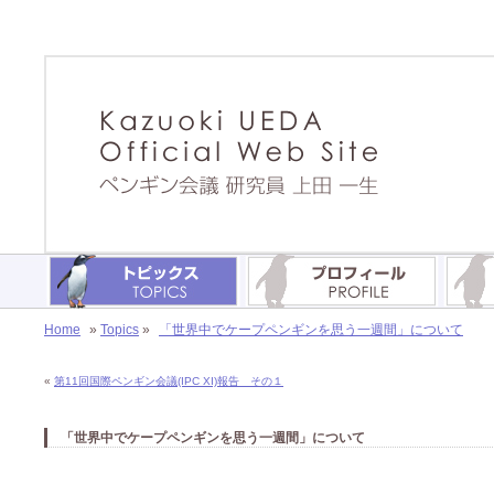
Home
»
Topics
»
「世界中でケープペンギンを思う一週間」について
«
第11回国際ペンギン会議(IPC XI)報告 その１
「世界中でケープペンギンを思う一週間」について