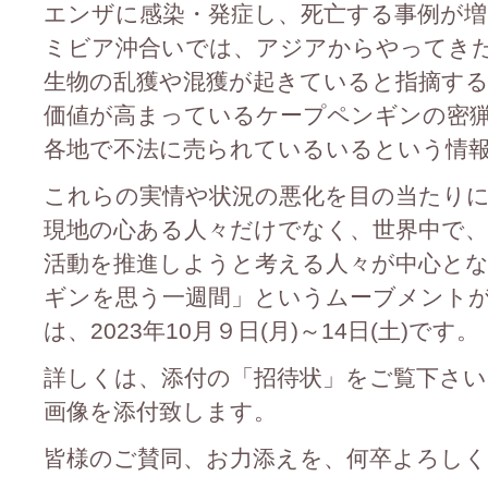
エンザに感染・発症し、死亡する事例が
ミビア沖合いでは、アジアからやってき
生物の乱獲や混獲が起きていると指摘す
価値が高まっているケープペンギンの密
各地で不法に売られているいるという情
これらの実情や状況の悪化を目の当たり
現地の心ある人々だけでなく、世界中で
活動を推進しようと考える人々が中心と
ギンを思う一週間」というムーブメント
は、2023年10月９日(月)～14日(土)です。
詳しくは、添付の「招待状」をご覧下さい
画像を添付致します。
皆様のご賛同、お力添えを、何卒よろし