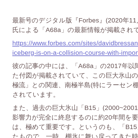
最新号のデジタル版『Forbes』(2020年11月1
氏による「A68a」の最新情報が掲載され
https://www.forbes.com/sites/davidbressan
iceberg-is-on-a-collision-course-with-import
彼の記事の中には、「A68a」の2017
た付図が掲載されていて、この巨大氷山
極流」との関連、南極半島(特にラーセン
されています。
また、過去の巨大氷山「B15」(2000~2
影響力が完全に終息するのに約20年間を
は、極めて重要です。というのも、「B1
たもので、一時、棚氷に舞い戻ってきた