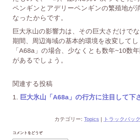
ペンギンとアデリーペンギンの繁殖地が
なったからです。
巨大氷山の影響力は、その巨大さだけで
期間、周辺海域の基本的環境を改変してし
「A68a」の場合、少なくとも数年~10
があるでしょう。
関連する投稿
巨大氷山「A68a」の行方に注目して下
カテゴリー:
Topics
|
トラックバッ
コメントをどうぞ