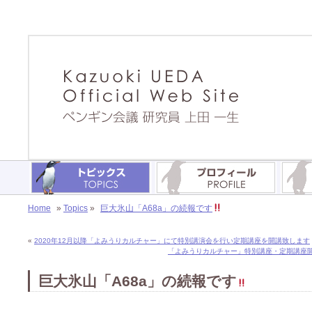
Home
»
Topics
»
巨大氷山「A68a」の続報です
«
2020年12月以降「よみうりカルチャー」にて特別講演会を行い定期講座を開講致します
「よみうりカルチャー」特別講座・定期講座開
巨大氷山「A68a」の続報です