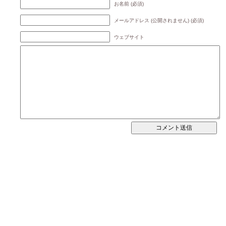
お名前 (必須)
メールアドレス (公開されません) (必須)
ウェブサイト