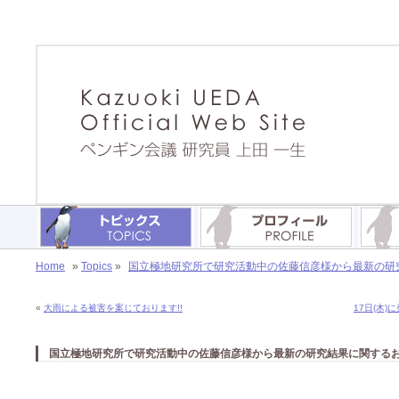
Home
»
Topics
»
国立極地研究所で研究活動中の佐藤信彦様から最新の研究結
«
大雨による被害を案じております!!
17日(木
国立極地研究所で研究活動中の佐藤信彦様から最新の研究結果に関するお知ら