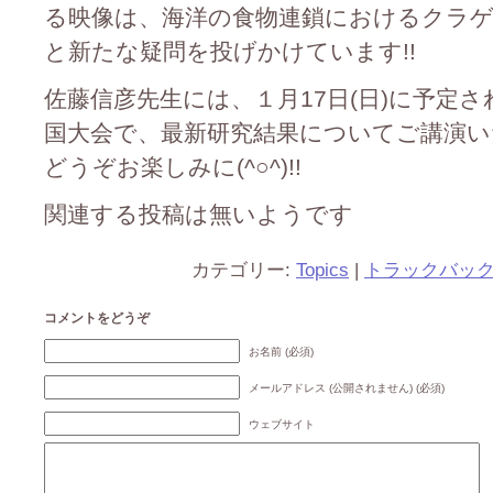
る映像は、海洋の食物連鎖におけるクラ
と新たな疑問を投げかけています!!
佐藤信彦先生には、１月17日(日)に予定
国大会で、最新研究結果についてご講演いただ
どうぞお楽しみに(^○^)!!
関連する投稿は無いようです
カテゴリー:
Topics
|
トラックバッ
コメントをどうぞ
お名前 (必須)
メールアドレス (公開されません) (必須)
ウェブサイト