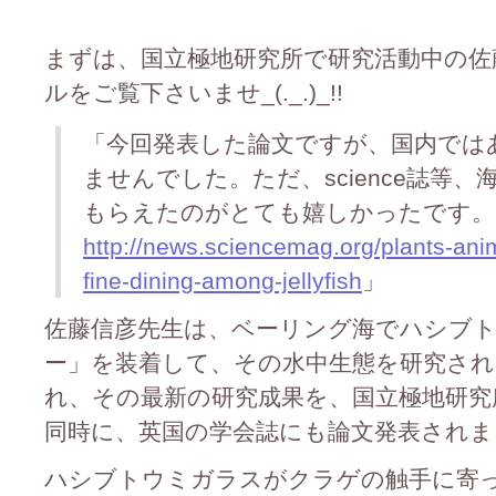
まずは、国立極地研究所で研究活動中の佐
ルをご覧下さいませ_(._.)_!!
「今回発表した論文ですが、国内では
ませんでした。ただ、science誌等
もらえたのがとても嬉しかったです。
http://news.sciencemag.org/plants-ani
fine-dining-among-jellyfish
」
佐藤信彦先生は、ベーリング海でハシブ
ー」を装着して、その水中生態を研究され
れ、その最新の研究成果を、国立極地研究
同時に、英国の学会誌にも論文発表されま
ハシブトウミガラスがクラゲの触手に寄