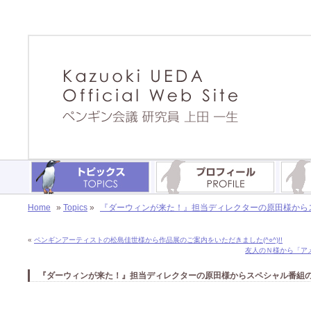
Home
»
Topics
»
『ダーウィンが来た！』担当ディレクターの原田様からスペ
«
ペンギンアーティストの松島佳世様から作品展のご案内をいただきました(^○^)!!
友人のＮ様から「アメ
『ダーウィンが来た！』担当ディレクターの原田様からスペシャル番組のお知