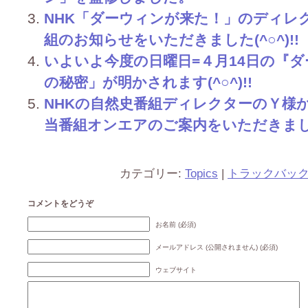
NHK「ダーウィンが来た！」のディレ
組のお知らせをいただきました(^○^)!!
いよいよ今度の日曜日=４月14日の『
の秘密」が明かされます(^○^)!!
NHKの自然史番組ディレクターのＹ様
当番組オンエアのご案内をいただきました(
カテゴリー:
Topics
|
トラックバッ
コメントをどうぞ
お名前 (必須)
メールアドレス (公開されません) (必須)
ウェブサイト