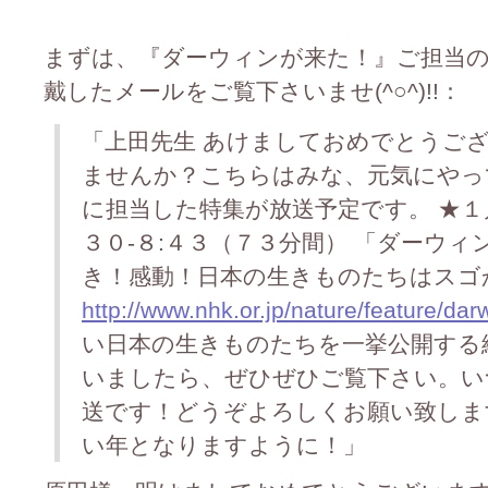
まずは、『ダーウィンが来た！』ご担当
戴したメールをご覧下さいませ(^○^)!!：
「上田先生 あけましておめでとうご
ませんか？こちらはみな、元気にやっ
に担当した特集が放送予定です。 ★１月
３０-８:４３（７３分間） 「ダーウ
き！感動！日本の生きものたちはスゴ
http://www.nhk.or.jp/nature/feature/da
い日本の生きものたちを一挙公開する
いましたら、ぜひぜひご覧下さい。い
送です！どうぞよろしくお願い致しま
い年となりますように！」