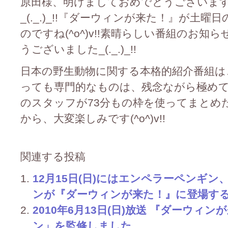
原田様、明けましておめでとうございます
_(._.)_!!『ダーウィンが来た！』が土
のですね(^o^)v!!素晴らしい番組のお
うございました_(._.)_!!
日本の野生動物に関する本格的紹介番組は
っても専門的なものは、残念ながら極め
のスタッフが73分もの枠を使ってまとめ
から、大変楽しみです(^o^)v!!
関連する投稿
12月15日(日)にはエンペラーペンギン
ンが『ダーウィンが来た！』に登場する予定
2010年6月13日(日)放送 『ダーウ
ン」を監修しました。