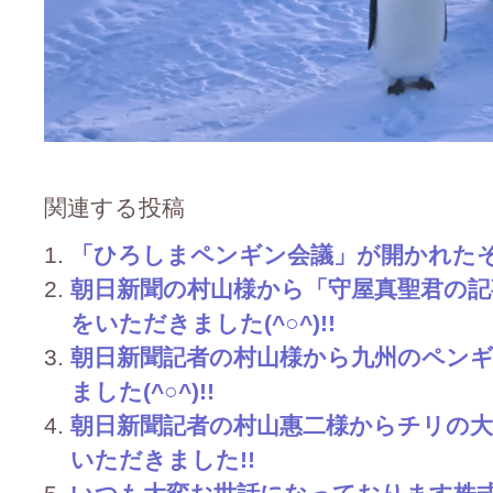
関連する投稿
「ひろしまペンギン会議」が開かれた
朝日新聞の村山様から「守屋真聖君の
をいただきました(^○^)!!
朝日新聞記者の村山様から九州のペン
ました(^○^)!!
朝日新聞記者の村山惠二様からチリの大
いただきました!!