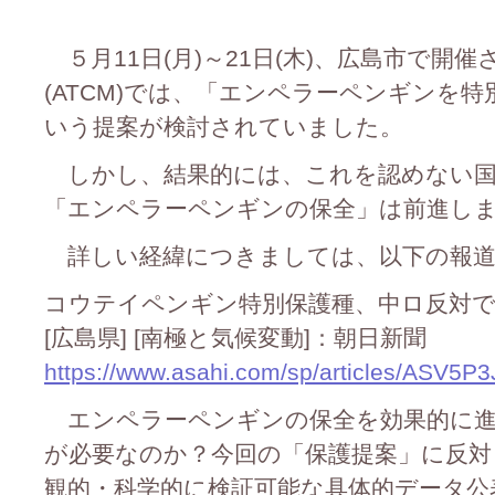
５月11日(月)～21日(木)、広島市で開
(ATCM)では、「エンペラーペンギンを
いう提案が検討されていました。
しかし、結果的には、これを認めない国
「エンペラーペンギンの保全」は前進し
詳しい経緯につきましては、以下の報道
コウテイペンギン特別保護種、中ロ反対で
[広島県] [南極と気候変動]：朝日新聞
https://www.asahi.com/sp/articles/ASV5
エンペラーペンギンの保全を効果的に進
が必要なのか？今回の「保護提案」に反対
観的・科学的に検証可能な具体的データ公