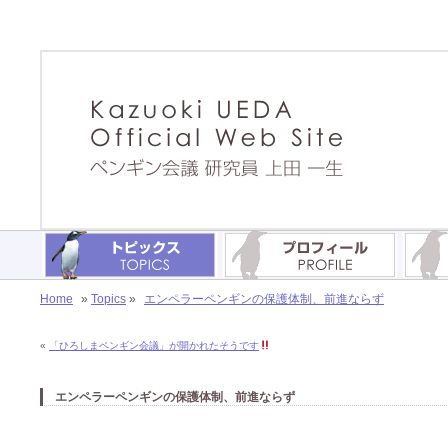
Home
»
Topics
»
エンペラーペンギンの保護体制、前進ならず
«
「ひろしまペンギン会議」が開かれたそうです
エンペラーペンギンの保護体制、前進ならず