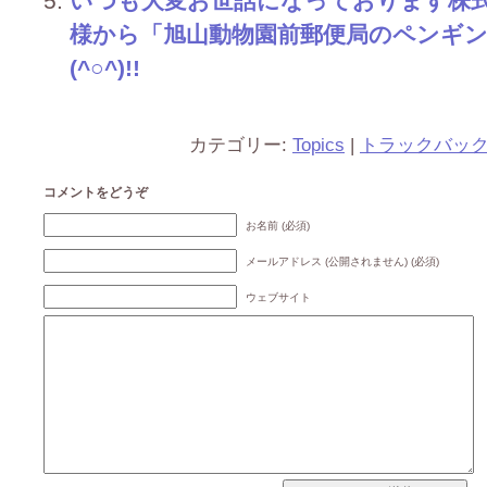
いつも大変お世話になっております株
様から「旭山動物園前郵便局のペンギ
(^○^)!!
カテゴリー:
Topics
|
トラックバッ
コメントをどうぞ
お名前 (必須)
メールアドレス (公開されません) (必須)
ウェブサイト