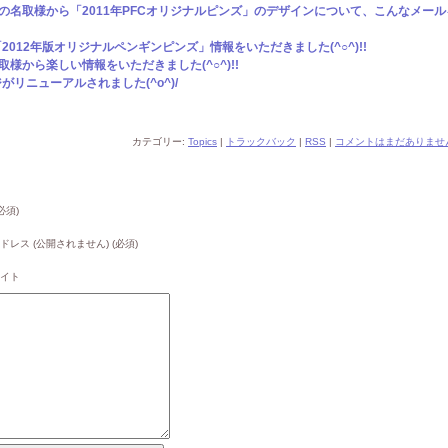
表の名取様から「2011年PFCオリジナルピンズ」のデザインについて、こんなメール
012年版オリジナルペンギンピンズ」情報をいただきました(^○^)!!
取様から楽しい情報をいただきました(^○^)!!
リニューアルされました(^o^)/
カテゴリー:
Topics
|
トラックバック
|
RSS
|
コメントはまだありません
必須)
ドレス (公開されません) (必須)
イト