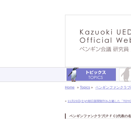
Home
»
Topics
»
ペンギンファンクラブ(
«
11月23日(土)の朝日新聞朝刊を占拠した「TOYO
ペンギンファンクラブ(ＰＦＣ)代表の名