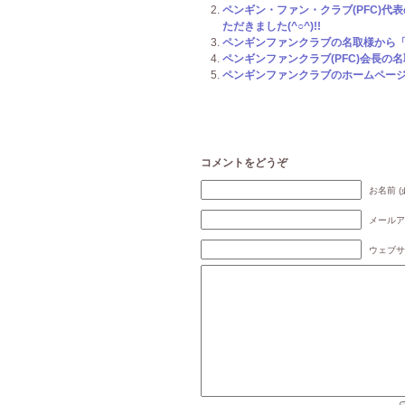
ペンギン・ファン・クラブ(PFC)代
ただきました(^○^)!!
ペンギンファンクラブの名取様から「2
ペンギンファンクラブ(PFC)会長の名
ペンギンファンクラブのホームページが
コメントをどうぞ
お名前 (
メールア
ウェブサ