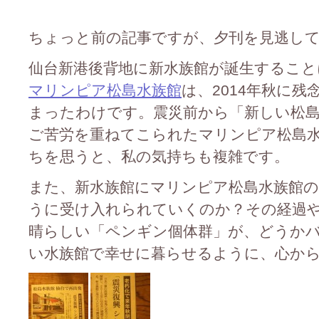
ちょっと前の記事ですが、夕刊を見逃しておりま
仙台新港後背地に新水族館が誕生すること
マリンピア松島水族館
は、2014年秋に
まったわけです。震災前から「新しい松
ご苦労を重ねてこられたマリンピア松島
ちを思うと、私の気持ちも複雑です。
また、新水族館にマリンピア松島水族館
うに受け入れられていくのか？その経過
晴らしい「ペンギン個体群」が、どうか
い水族館で幸せに暮らせるように、心から