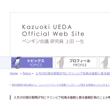
Home
»
Topics
»
２月19日朝日新聞夕刊にマリンピア松島水族館と新水族館計
«
朝日新聞の村山様から「ニュージーランドの漂着ペンギン」に関する情報をいただきました(^
２月19日朝日新聞夕刊にマリンピア松島水族館と新水族館計画のことが報じら