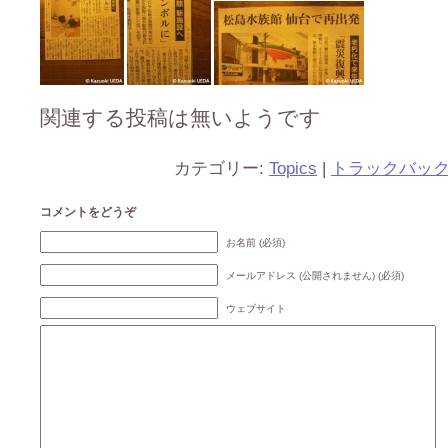
関連する投稿は無いようです
カテゴリー:
Topics
|
トラックバッ
コメントをどうぞ
お名前 (必須)
メールアドレス (公開されません) (必須)
ウェブサイト