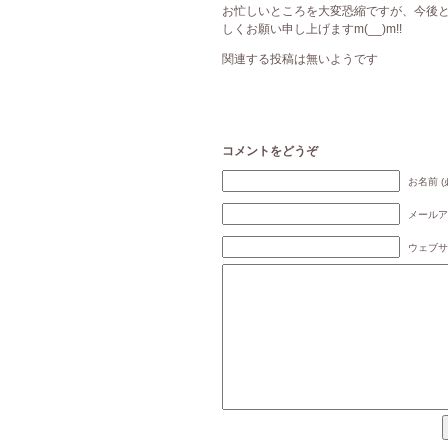
お忙しいところを大変恐縮ですが、今後とも
しくお願い申し上げますm(__)m!!
関連する投稿は無いようです
コメントをどうぞ
お名前 (
メールア
ウェブサ