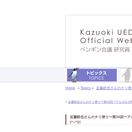
Home
»
Topics
»
近藤鉄也さんのチリ便り
«
近藤鉄也さんのチリ便り〜第33回〜アルガロボ周辺
近藤鉄也さんのチリ便り〜第34回〜
(^○^)!!