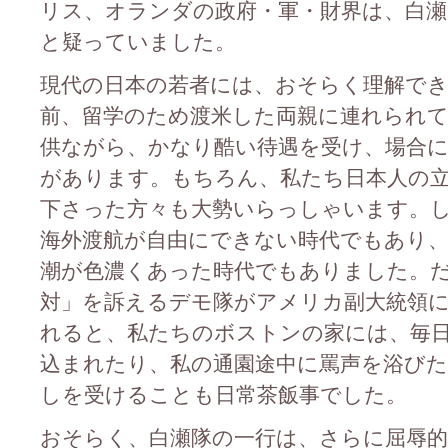
リス、オランダの政府・軍・財界は、白瀬
と疑っていました。
現代の日本の若者には、おそらく理解でき
前、留学のため渡米した両親に連れられ
供ながら、かなり酷い待遇を受け、場合
があります。もちろん、私たち日本人の
下さった方々も大勢いらっしゃいます。
海外渡航が自由にできない時代でもあり
潮が色濃くあった時代でもありました。
対」を訴えるデモ隊がアメリカ副大統領
れると、私たちのボストンの家には、毎
込まれたり、私の通園途中に罵声を浴びた
しを受けることも日常茶飯事でした。
おそらく、白瀬隊の一行は、さらに屈辱的