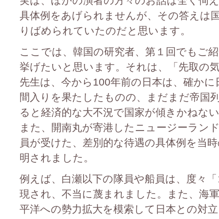
実は、ほかの演者の方々のお話は全く伺
具体例をあげられませんが、その答えは
りばめられていたのだと思います。
ここでは、韓国の研究者、第１回でもご紹
挙げたいと思います。それは、「先取の気
先生は、今から100年前の日本は、確か
間入りを果たしたものの、まだまだ帝国
ると経済的な大不況で国家が傾きかねな
また、開南丸が寄港したニュージーラン
員が受けた、差別的な待遇の具体例を当時
明されました。
例えば、白瀬以下の隊員や船員は、度々「
現され、不当に蔑まれました。また、海
平洋への勢力拡大を模索して日本との対