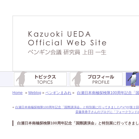
Home
»
Weblog
»
ペンギンまみれ
»
白瀬日本南極探検隊100周年記念「国際
«
白瀬日本南極探検隊100周年記念「国際講演会」と特別展に行ってきました(^○^)!!(第２回
斎藤美香子さんのブログに「フォークランドの緊
白瀬日本南極探検隊100周年記念「国際講演会」と特別展に行ってきました(^