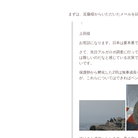
まずは、近藤様からいただいたメールを以下に
「
上田様
お世話になります。日本は夏本番で
さて、先日アルガロボ調査に行って
は難しいのだなと感じている次第で
いです。
保護卵から孵化した2羽は無事成長
が、これらについてはできればペ