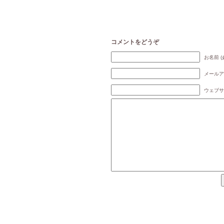
コメントをどうぞ
お名前 (
メールア
ウェブサ