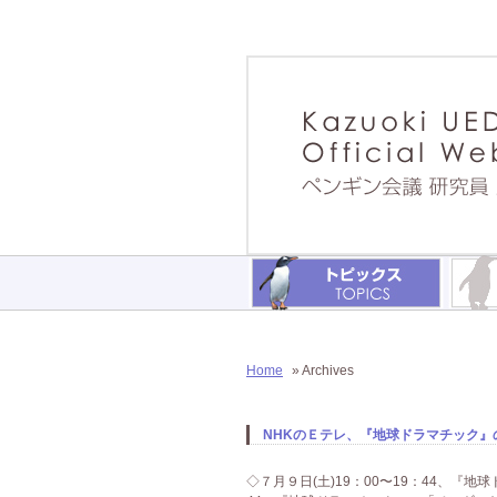
Home
» Archives
NHKのＥテレ、『地球ドラマチック』の
◇７月９日(土)19：00〜19：44、『地