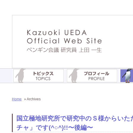
Home
» Archives
国立極地研究所で研究中のＳ様からいた
チャ」です(^○^)!!〜後編〜