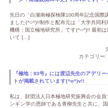
先日の「白瀬南極探検隊100周年記念国
ました(^○^)!!制作と配布元は「大学共
機構：国立極地研究所」です(^○^)!! 最
いて […]
カテゴリー:
『極地：93号』には渡辺先生のアデリ
トが掲載されています(^o^)v!!
私は、財団法人日本極地研究振興会の会員
ンギン学の恩師である青柳先生と共に、国