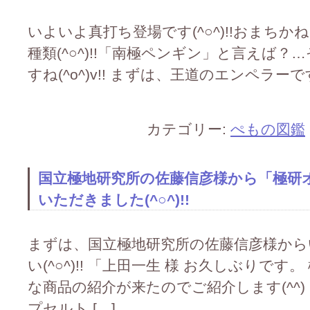
いよいよ真打ち登場です(^○^)!!おまち
種類(^○^)!!「南極ペンギン」と言えば？
すね(^o^)v!! まずは、王道のエンペラーです(
カテゴリー:
ぺもの図鑑
国立極地研究所の佐藤信彦様から「極研
いただきました(^○^)!!
まずは、国立極地研究所の佐藤信彦様か
い(^○^)!! 「上田一生 様 お久しぶりで
な商品の紹介が来たのでご紹介します(^^
プセルト […]