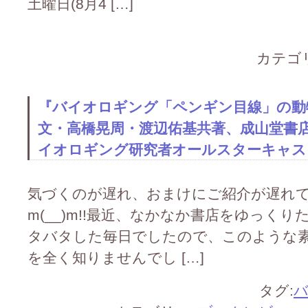
土曜日(8月4 […]
カテゴ
『バイオロギング「ペンギン目線」の動
文・高橋晃周・渡辺佑基共著、成山堂書店発
イオロギング研究者オールスターキャストの
気づくのが遅れ、おまけにご紹介が遅れ
m(__)m!!最近、なかなか書店をゆっく
タバタした毎日でしたので、このような
を全く知りませんでし […]
タグ: