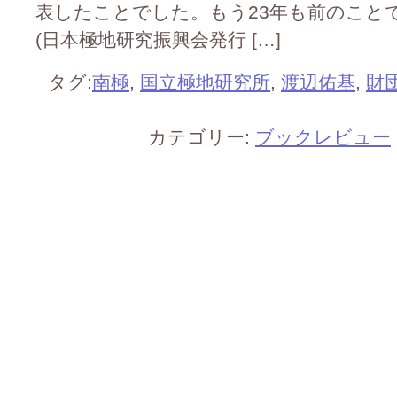
表したことでした。もう23年も前のこと
(日本極地研究振興会発行 […]
タグ:
南極
,
国立極地研究所
,
渡辺佑基
,
財
カテゴリー:
ブックレビュー