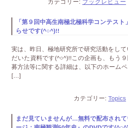
カテゴリー:
ブックレビュー
「第９回中高生南極北極科学コンテスト」
らせです(^○^)!!
実は、昨日、極地研究所で研究活動をして
だいた資料です(^○^)!!この企画も、もう９回
募方法等に関する詳細は、以下のホームページ
[…]
カテゴリー:
Topics
まだ見ていませんが…無料で配布されて
ージ：南極観測50年史』のDVDです(^○^)