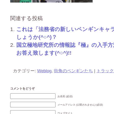
関連する投稿
これは「法務省の新しいペンギンキャ
しょうか(^○^)？
国立極地研究所の情報誌『極』の入手方
お答え致します(^○^)!!
カテゴリー:
Weblog
,
街角のペンギンたち
|
トラック
コメントをどうぞ
お名前 (必須)
メールアドレス (公開されません) (必須)
ウェブサイト