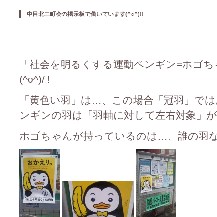
中目北二町会の掲示板で働いています(^○^)!!
「社会を明るくする運動ペンギン=ホゴちゃん
(^o^)/!!
「黄色い羽」は…、この場合「冠羽」で
ンギンの羽は「羽軸に対して左右対象」が
ホゴちゃんが持っているのは…、誰の羽