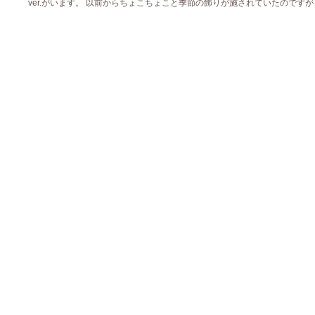
ver.がいます。 以前からちょこちょこと季節の飾りが施されていたのですが、