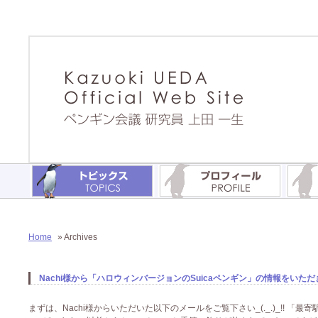
Home
» Archives
Nachi様から「ハロウィンバージョンのSuicaペンギン」の情報をいただきま
まずは、Nachi様からいただいた以下のメールをご覧下さい_(._.)_!! 「最