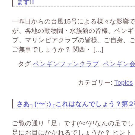
ます!!
一昨日からの台風15号による様々な影響
が、各地の動物園・水族館の皆様、ペン
ブ、マリンピアクラブの皆様、ご自身、ご
ご無事でしょうか？ 関西・ […]
タグ:
ペンギンファンクラブ
,
ペンギン
カテゴリー:
Topics
さあ┐(‘〜`;)┌これはなんでしょう？第２弾(
ご覧の通り「足」です(^○^)!!なんの足
足にお目にかかれるでしょうか？ ヒント