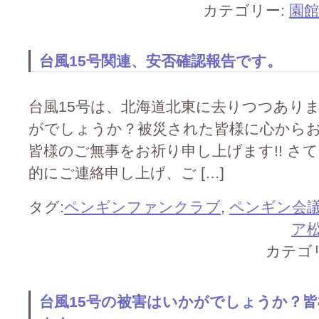
カテゴリー:
園
台風15号関連、安否確認報告です。
台風15号は、北海道北東に去りつつあり
がでしょうか？被災された皆様に心から
皆様のご無事をお祈り申し上げます!! さ
的にご連絡申し上げ、ご […]
タグ:
ペンギンファンクラブ
,
ペンギン会
ア
カテゴ
台風15号の被害はいかがでしょうか？