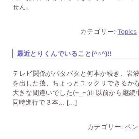
せん。
カテゴリー:
Topics
最近とりくんでいること(^○^)!!
テレビ関係がバタバタと何本か続き、岩
を出した後、ちょっとユックリできるか
大きな間違いでした(~_~;)!! 以前から
同時進行で３本… […]
カテゴリー:
ペン