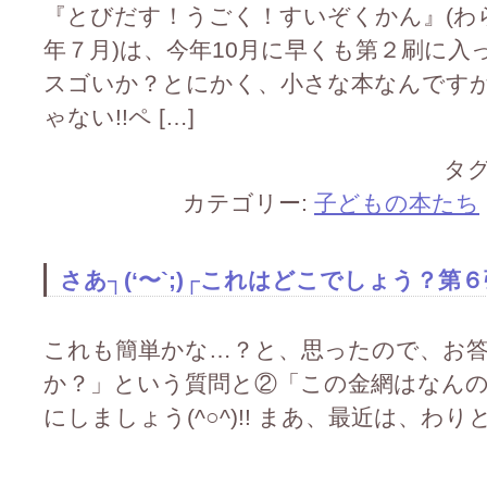
『とびだす！うごく！すいぞくかん』(わら
年７月)は、今年10月に早くも第２刷に入った
スゴいか？とにかく、小さな本なんです
ゃない!!ペ […]
タグ
カテゴリー:
子どもの本たち
さあ┐(‘〜`;)┌これはどこでしょう？第
これも簡単かな…？と、思ったので、お
か？」という質問と②「この金網はなん
にしましょう(^○^)!! まあ、最近は、わり